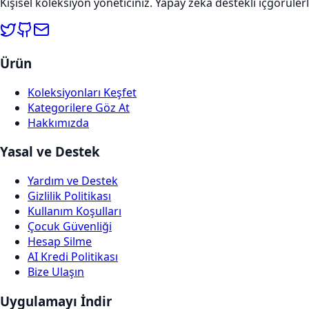
Kişisel koleksiyon yöneticiniz. Yapay zeka destekli içgörülerl
Ürün
Koleksiyonları Keşfet
Kategorilere Göz At
Hakkımızda
Yasal ve Destek
Yardım ve Destek
Gizlilik Politikası
Kullanım Koşulları
Çocuk Güvenliği
Hesap Silme
AI Kredi Politikası
Bize Ulaşın
Uygulamayı İndir