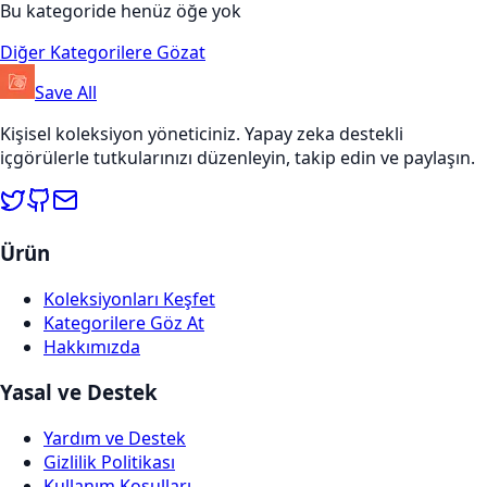
Bu kategoride henüz öğe yok
Diğer Kategorilere Gözat
Save All
Kişisel koleksiyon yöneticiniz. Yapay zeka destekli
içgörülerle tutkularınızı düzenleyin, takip edin ve paylaşın.
Ürün
Koleksiyonları Keşfet
Kategorilere Göz At
Hakkımızda
Yasal ve Destek
Yardım ve Destek
Gizlilik Politikası
Kullanım Koşulları