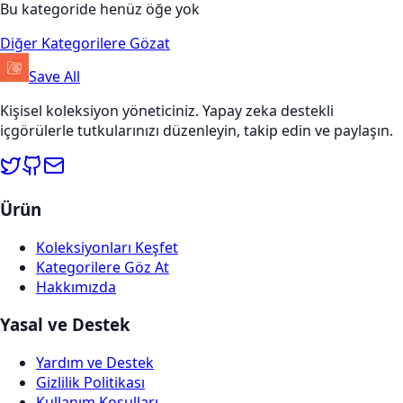
Bu kategoride henüz öğe yok
Diğer Kategorilere Gözat
Save All
Kişisel koleksiyon yöneticiniz. Yapay zeka destekli
içgörülerle tutkularınızı düzenleyin, takip edin ve paylaşın.
Ürün
Koleksiyonları Keşfet
Kategorilere Göz At
Hakkımızda
Yasal ve Destek
Yardım ve Destek
Gizlilik Politikası
Kullanım Koşulları