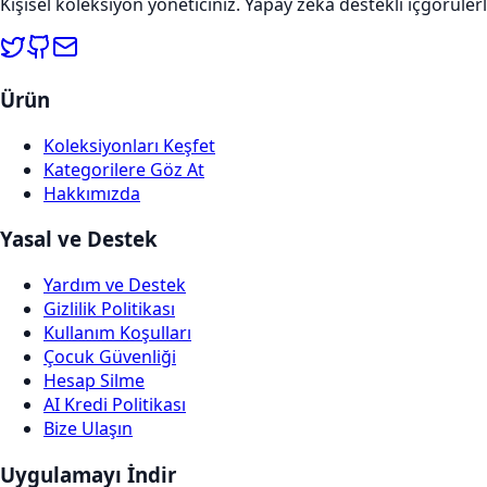
Kişisel koleksiyon yöneticiniz. Yapay zeka destekli içgörülerl
Ürün
Koleksiyonları Keşfet
Kategorilere Göz At
Hakkımızda
Yasal ve Destek
Yardım ve Destek
Gizlilik Politikası
Kullanım Koşulları
Çocuk Güvenliği
Hesap Silme
AI Kredi Politikası
Bize Ulaşın
Uygulamayı İndir