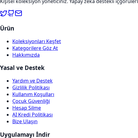
Kişisel koleksiyon yöneticiniz. Yapay zeka destekli içgörülerl
Ürün
Koleksiyonları Keşfet
Kategorilere Göz At
Hakkımızda
Yasal ve Destek
Yardım ve Destek
Gizlilik Politikası
Kullanım Koşulları
Çocuk Güvenliği
Hesap Silme
AI Kredi Politikası
Bize Ulaşın
Uygulamayı İndir