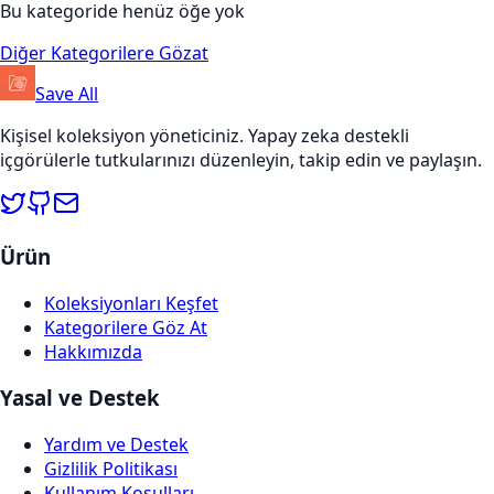
Bu kategoride henüz öğe yok
Diğer Kategorilere Gözat
Save All
Kişisel koleksiyon yöneticiniz. Yapay zeka destekli
içgörülerle tutkularınızı düzenleyin, takip edin ve paylaşın.
Ürün
Koleksiyonları Keşfet
Kategorilere Göz At
Hakkımızda
Yasal ve Destek
Yardım ve Destek
Gizlilik Politikası
Kullanım Koşulları