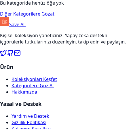
Bu kategoride henüz öğe yok
Diğer Kategorilere Gözat
Save All
Kişisel koleksiyon yöneticiniz. Yapay zeka destekli
içgörülerle tutkularınızı düzenleyin, takip edin ve paylaşın.
Ürün
Koleksiyonları Keşfet
Kategorilere Göz At
Hakkımızda
Yasal ve Destek
Yardım ve Destek
Gizlilik Politikası
Kullanım Koşulları