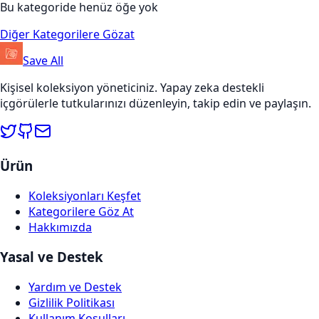
Bu kategoride henüz öğe yok
Diğer Kategorilere Gözat
Save All
Kişisel koleksiyon yöneticiniz. Yapay zeka destekli
içgörülerle tutkularınızı düzenleyin, takip edin ve paylaşın.
Ürün
Koleksiyonları Keşfet
Kategorilere Göz At
Hakkımızda
Yasal ve Destek
Yardım ve Destek
Gizlilik Politikası
Kullanım Koşulları