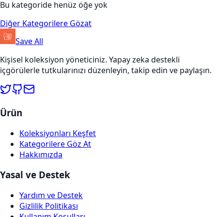
Bu kategoride henüz öğe yok
Diğer Kategorilere Gözat
Save All
Kişisel koleksiyon yöneticiniz. Yapay zeka destekli
içgörülerle tutkularınızı düzenleyin, takip edin ve paylaşın.
Ürün
Koleksiyonları Keşfet
Kategorilere Göz At
Hakkımızda
Yasal ve Destek
Yardım ve Destek
Gizlilik Politikası
Kullanım Koşulları