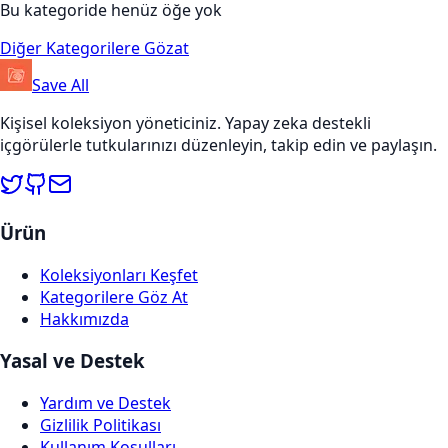
Bu kategoride henüz öğe yok
Diğer Kategorilere Gözat
Save All
Kişisel koleksiyon yöneticiniz. Yapay zeka destekli
içgörülerle tutkularınızı düzenleyin, takip edin ve paylaşın.
Ürün
Koleksiyonları Keşfet
Kategorilere Göz At
Hakkımızda
Yasal ve Destek
Yardım ve Destek
Gizlilik Politikası
Kullanım Koşulları