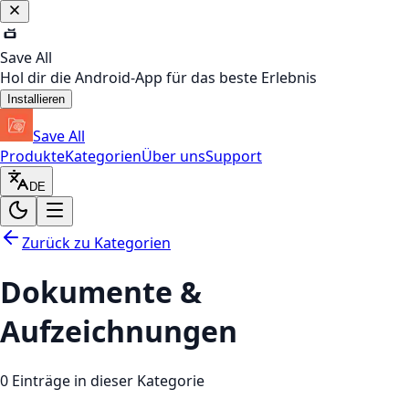
Save All
Hol dir die Android-App für das beste Erlebnis
Installieren
Save All
Produkte
Kategorien
Über uns
Support
DE
Zurück zu Kategorien
Dokumente &
Aufzeichnungen
0
Einträge in dieser Kategorie