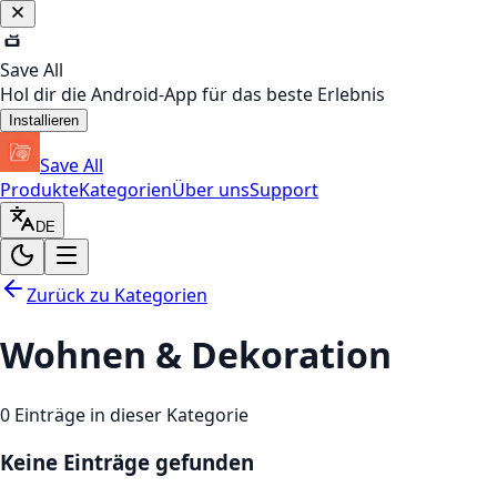
Save All
Hol dir die Android-App für das beste Erlebnis
Installieren
Save All
Produkte
Kategorien
Über uns
Support
DE
Zurück zu Kategorien
Wohnen & Dekoration
0
Einträge in dieser Kategorie
Keine Einträge gefunden