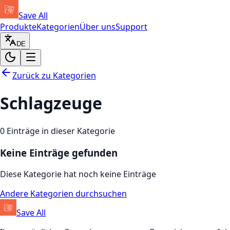
Save All
Produkte
Kategorien
Über uns
Support
DE
Zurück zu Kategorien
Schlagzeuge
0
Einträge in dieser Kategorie
Keine Einträge gefunden
Diese Kategorie hat noch keine Einträge
Andere Kategorien durchsuchen
Save All