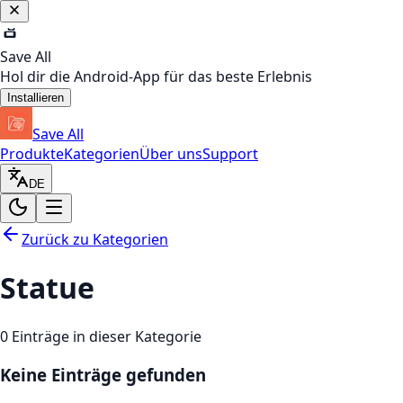
Save All
Hol dir die Android-App für das beste Erlebnis
Installieren
Save All
Produkte
Kategorien
Über uns
Support
DE
Zurück zu Kategorien
Statue
0
Einträge in dieser Kategorie
Keine Einträge gefunden