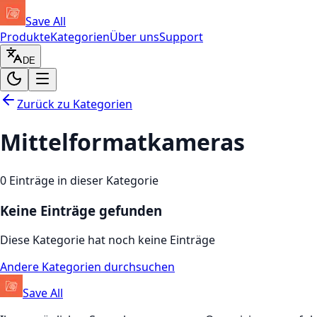
Save All
Produkte
Kategorien
Über uns
Support
DE
Zurück zu Kategorien
Mittelformatkameras
0
Einträge in dieser Kategorie
Keine Einträge gefunden
Diese Kategorie hat noch keine Einträge
Andere Kategorien durchsuchen
Save All