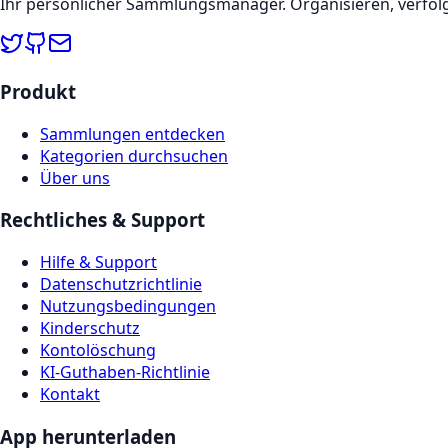
Ihr persönlicher Sammlungsmanager. Organisieren, verfolge
Produkt
Sammlungen entdecken
Kategorien durchsuchen
Über uns
Rechtliches & Support
Hilfe & Support
Datenschutzrichtlinie
Nutzungsbedingungen
Kinderschutz
Kontolöschung
KI-Guthaben-Richtlinie
Kontakt
App herunterladen