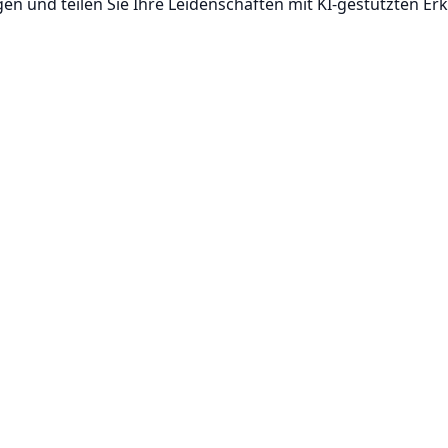
n und teilen Sie Ihre Leidenschaften mit KI-gestützten Er