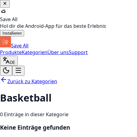
Save All
Hol dir die Android-App für das beste Erlebnis
Installieren
Save All
Produkte
Kategorien
Über uns
Support
DE
Zurück zu Kategorien
Basketball
0
Einträge in dieser Kategorie
Keine Einträge gefunden