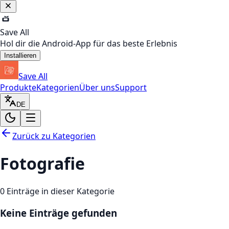
Save All
Hol dir die Android-App für das beste Erlebnis
Installieren
Save All
Produkte
Kategorien
Über uns
Support
DE
Zurück zu Kategorien
Fotografie
0
Einträge in dieser Kategorie
Keine Einträge gefunden