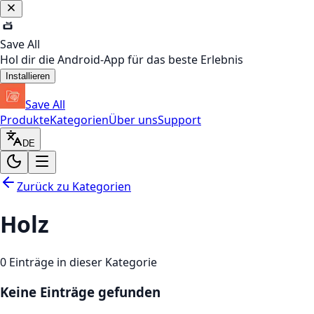
Save All
Hol dir die Android-App für das beste Erlebnis
Installieren
Save All
Produkte
Kategorien
Über uns
Support
DE
Zurück zu Kategorien
Holz
0
Einträge in dieser Kategorie
Keine Einträge gefunden